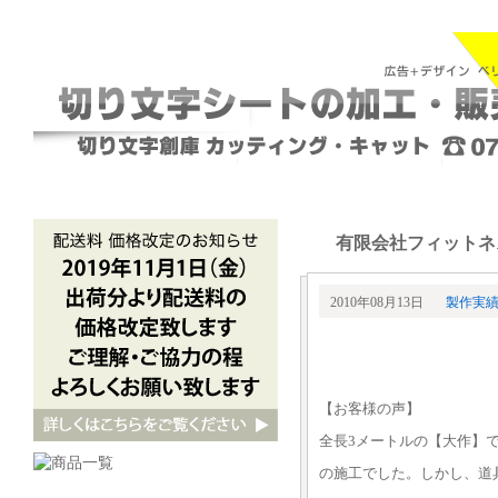
有限会社フィットネス
2010年08月13日
製作実
【お客様の声】
全長3メートルの【大作】
の施工でした。しかし、道