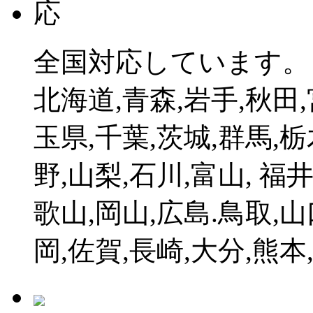
全国対応しています。
北海道,青森,岩手,秋田,
玉県,千葉,茨城,群馬,栃
野,山梨,石川,富山, 福
歌山,岡山,広島.鳥取,山
岡,佐賀,長崎,大分,熊本