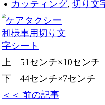
カッティング
,
切り文
上 51センチ×10センチ
下 44センチ×7センチ
＜＜ 前の記事