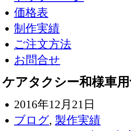
価格表
制作実績
ご注文方法
お問合せ
ケアタクシー和様車用
2016年12月21日
ブログ
,
製作実績