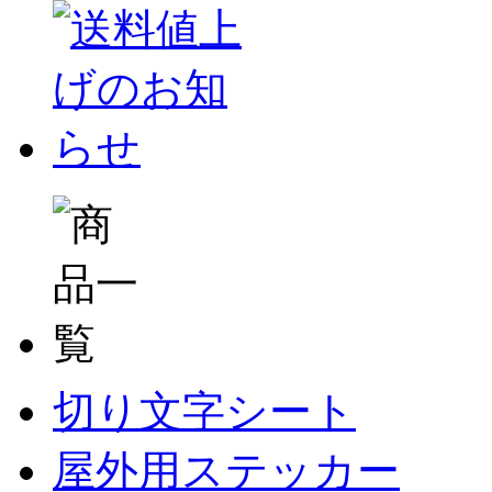
切り文字シート
屋外用ステッカー